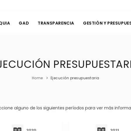
s
QUIA
GAD
TRANSPARENCIA
GESTIÓN Y PRESUPUE
JECUCIÓN PRESUPUESTAR
Home
Ejecución presupuestaria
ccione alguno de los siguientes períodos para ver más informa
2020
2021