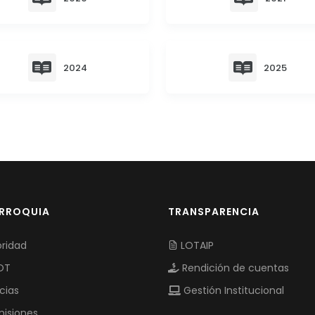
2024
2025
ARROQUIA
TRANSPARENCIA
ridad
LOTAIP
OT
Rendición de cuentas
cias
Gestión Institucional
isiones