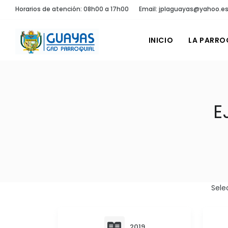
Horarios de atención: 08h00 a 17h00
Email: jplaguayas@yahoo.e
INICIO
LA PARRO
E
Sele
2019