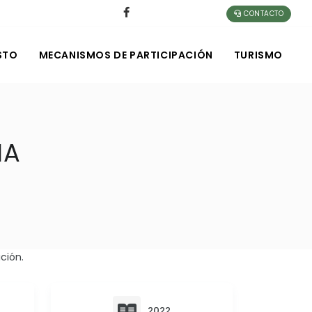
CONTACTO
STO
MECANISMOS DE PARTICIPACIÓN
TURISMO
IA
ción.
2022