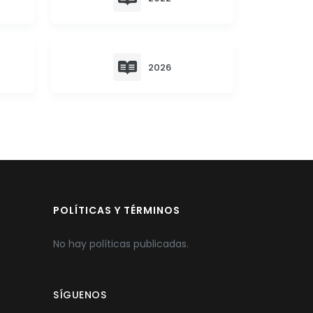
2026
POLÍTICAS Y TÉRMINOS
No hay políticas publicadas.
SÍGUENOS